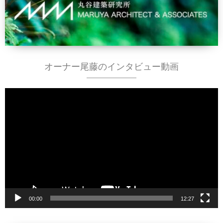
オーナー尾藤のインタビュー動画
動
画
プ
レ
ー
ヤ
ー
00:00
12:27