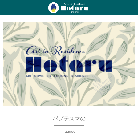
バプテスマの
Tagged