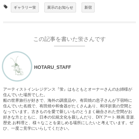
ギャラリー蛍
展示のお知らせ
新宿
この記事を書いた蛍さんです
HOTARU_STAFF
アーティストインレジデンス『蛍』はもともとオーナーさんのお姉様が
住んでいた場所でした。
船の世界旅行が好きで、海外の調度品や、有田焼の息子さんが下宿時に
住んでいた名残で、有田焼や和食器がたくさんあり、和洋折衷の空間と
なっています。古きものを愛で新しいものとうまく融合された空間がお
好きな方とともに、日本の伝統文化を親しんだり、DIY.アート.映画.音楽.
歴史.お料理と、様々なことを楽しめる場所にしたいと考えています。ぜ
ひ、一度ご見学にいらしてください。