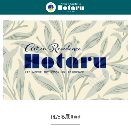
ほたる展 third