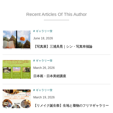
Recent Articles Of This Author
ギャラリー蛍
June
18
,
2026
【写真展】三浦具晃｜シン・写真幸福論
ギャラリー蛍
March
26
,
2026
日本画・日本美術講座
ギャラリー蛍
March
19
,
2026
【リメイク誕生祭】生地と着物のフリマギャラリー