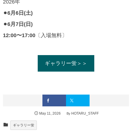
2026年
⚫︎6月6日(土)
⚫︎6月7日(日)
12:00〜17:00
〔入場無料〕
ギャラリー蛍＞＞
May
11
,
2026
By
HOTARU_STAFF
ギャラリー蛍