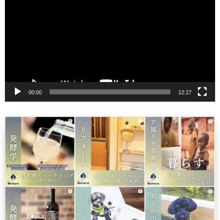
画
プ
レ
ー
ヤ
ー
00:00
12:27