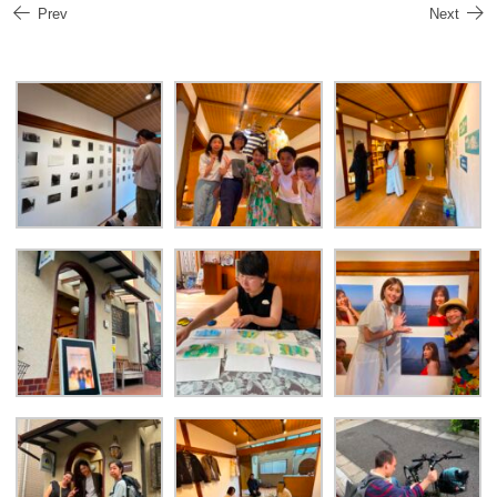
Prev
Next